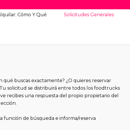
lquilar: Cómo Y Qué
Solicitudes
Generales
ún qué buscas exactamente? ¿O quieres reservar
Tu solicitud se distribuirá entre todos los foodtrucks
eve recibes una respuesta del propio propietario del
ección.
 la función de búsqueda
e informa/reserva