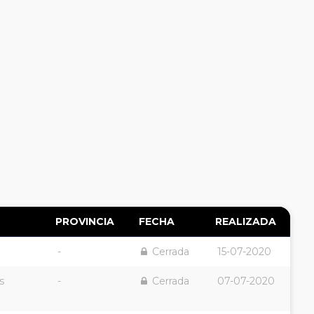
PROVINCIA
FECHA
REALIZADA
-
Cerrada
15-07-2020
s
-
Cerrada
07-07-2020