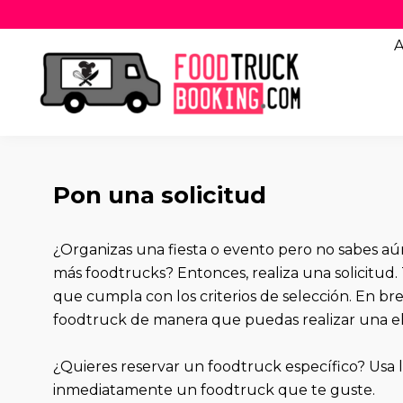
A
Pon una solicitud
¿Organizas una fiesta o evento pero no sabes a
más foodtrucks? Entonces, realiza una solicitud. 
que cumpla con los criterios de selección. En br
foodtruck de manera que puedas realizar una el
¿Quieres reservar un foodtruck específico? Usa
inmediatamente un foodtruck que te guste.