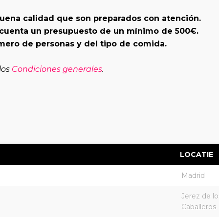
buena calidad que son preparados con atención.
n cuenta un presupuesto de un mínimo de 500€.
ero de personas y del tipo de comida.
 los
Condiciones generales
.
LOCATIE
Madrid
Jerez de lo
Caballeros