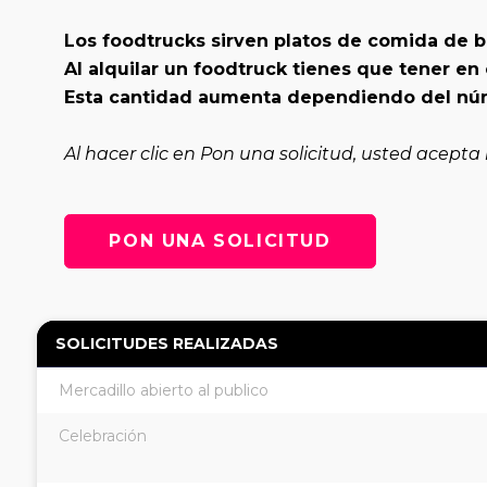
Los foodtrucks sirven platos de comida de 
Al alquilar un foodtruck tienes que tener e
Esta cantidad aumenta dependiendo del núm
Al hacer clic en Pon una solicitud, usted acepta
PON UNA SOLICITUD
SOLICITUDES REALIZADAS
Mercadillo abierto al publico
Celebración