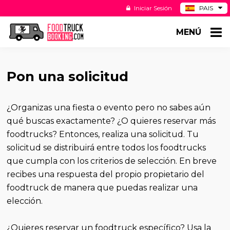
Iniciar Sesión
PAIS
BE
MENÚ
DE
NL
US
Pon una solicitud
¿Organizas una fiesta o evento pero no sabes aún
qué buscas exactamente? ¿O quieres reservar más
foodtrucks? Entonces, realiza una solicitud. Tu
solicitud se distribuirá entre todos los foodtrucks
que cumpla con los criterios de selección. En breve
recibes una respuesta del propio propietario del
foodtruck de manera que puedas realizar una
elección.
¿Quieres reservar un foodtruck específico? Usa la