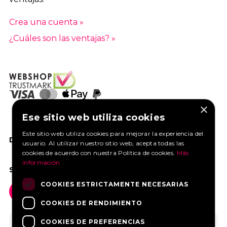
Crea una cuenta »
¿Cuáles son las ventajas? »
×
Ese sitio web utiliza cookies
Este sitio web utiliza cookies para mejorar la experiencia del
DANOS UN ME GUSTA EN FACEBOOK
usuario. Al utilizar nuestro sitio web, acepta todas las
cookies de acuerdo con nuestra Política de cookies.
Más
información
SOCIAL MEDIA
COOKIES ESTRICTAMENTE NECESARIAS
COOKIES DE RENDIMIENTO
COOKIES DE PREFERENCIAS