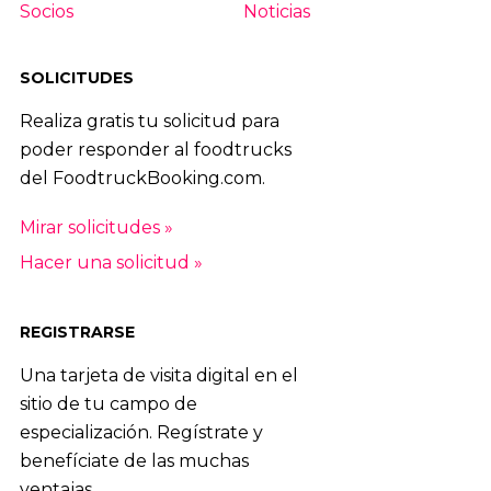
80
|
81
|
82
|
83
|
84
Socios
Noticias
SOLICITUDES
Realiza gratis tu solicitud para
poder responder al foodtrucks
del FoodtruckBooking.com.
Mirar solicitudes »
Hacer una solicitud »
REGISTRARSE
Una tarjeta de visita digital en el
sitio de tu campo de
especialización. Regístrate y
benefíciate de las muchas
ventajas.