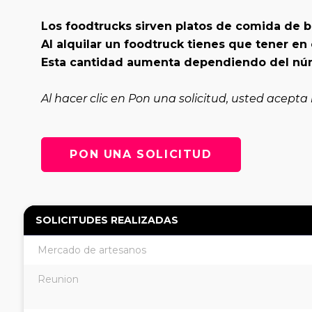
Los foodtrucks sirven platos de comida de 
Al alquilar un foodtruck tienes que tener e
Esta cantidad aumenta dependiendo del núm
Al hacer clic en Pon una solicitud, usted acepta
PON UNA SOLICITUD
SOLICITUDES REALIZADAS
Mercado de artesanos
Reunion