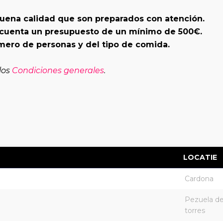
buena calidad que son preparados con atención.
n cuenta un presupuesto de un mínimo de 500€.
ero de personas y del tipo de comida.
 los
Condiciones generales
.
LOCATIE
Cardona
Pezuela de
torres