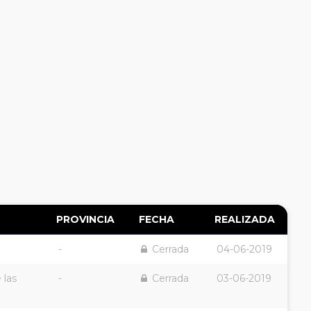
PROVINCIA
FECHA
REALIZADA
-
Cerrada
04-06-2019
 las
-
Cerrada
03-06-2019