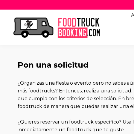
A
Pon una solicitud
¿Organizas una fiesta o evento pero no sabes a
más foodtrucks? Entonces, realiza una solicitud. 
que cumpla con los criterios de selección. En br
foodtruck de manera que puedas realizar una el
¿Quieres reservar un foodtruck específico? Usa
inmediatamente un foodtruck que te guste.