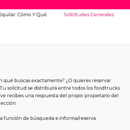
lquilar: Cómo Y Qué
Solicitudes
Generales
ún qué buscas exactamente? ¿O quieres reservar
Tu solicitud se distribuirá entre todos los foodtrucks
eve recibes una respuesta del propio propietario del
ección.
 la función de búsqueda
e informa/reserva