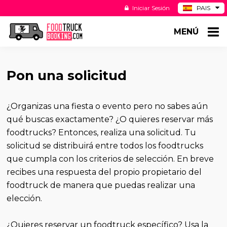
Iniciar Sesión
PAIS
BE
MENÚ
DE
NL
US
Pon una solicitud
¿Organizas una fiesta o evento pero no sabes aún
qué buscas exactamente? ¿O quieres reservar más
foodtrucks? Entonces, realiza una solicitud. Tu
solicitud se distribuirá entre todos los foodtrucks
que cumpla con los criterios de selección. En breve
recibes una respuesta del propio propietario del
foodtruck de manera que puedas realizar una
elección.
¿Quieres reservar un foodtruck específico? Usa la