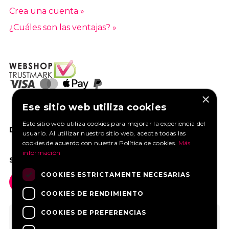
Crea una cuenta »
¿Cuáles son las ventajas? »
×
Ese sitio web utiliza cookies
Este sitio web utiliza cookies para mejorar la experiencia del
DANOS UN ME GUSTA EN FACEBOOK
usuario. Al utilizar nuestro sitio web, acepta todas las
cookies de acuerdo con nuestra Política de cookies.
Más
información
SOCIAL MEDIA
COOKIES ESTRICTAMENTE NECESARIAS
COOKIES DE RENDIMIENTO
COOKIES DE PREFERENCIAS