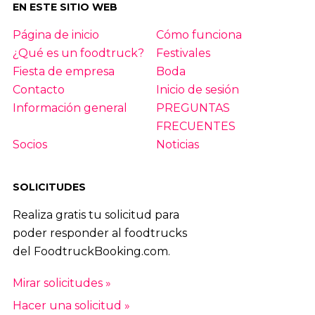
EN ESTE SITIO WEB
Página de inicio
Cómo funciona
¿Qué es un foodtruck?
Festivales
Fiesta de empresa
Boda
Contacto
Inicio de sesión
Información general
PREGUNTAS
FRECUENTES
Socios
Noticias
SOLICITUDES
Realiza gratis tu solicitud para
poder responder al foodtrucks
del FoodtruckBooking.com.
Mirar solicitudes »
Hacer una solicitud »