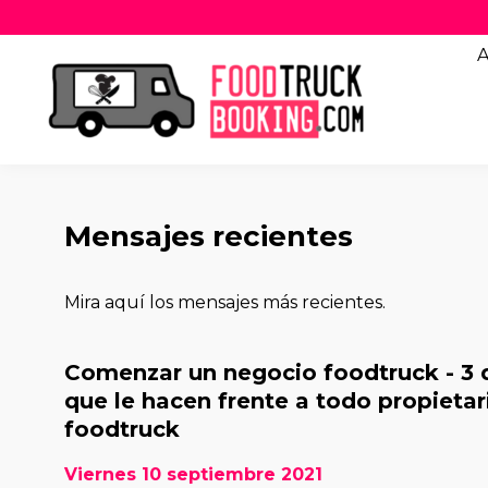
A
Mensajes recientes
Mira aquí los mensajes más recientes.
Comenzar un negocio foodtruck - 3 
que le hacen frente a todo propietar
foodtruck
Viernes 10 septiembre 2021