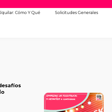
lquilar: Cómo Y Qué
Solicitudes
Generales
desafíos
io