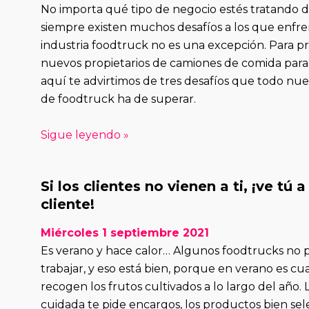
No importa qué tipo de negocio estés tratando de 
siempre existen muchos desafíos a los que enfren
industria foodtruck no es una excepción. Para pr
nuevos propietarios de camiones de comida para l
aquí te advirtimos de tres desafíos que todo nue
de foodtruck ha de superar.
Sigue leyendo »
Si los clientes no vienen a ti, ¡ve tú a
cliente!
Miércoles 1 septiembre 2021
Es verano y hace calor… Algunos foodtrucks no 
trabajar, y eso está bien, porque en verano es c
recogen los frutos cultivados a lo largo del año. 
cuidada te pide encargos, los productos bien se