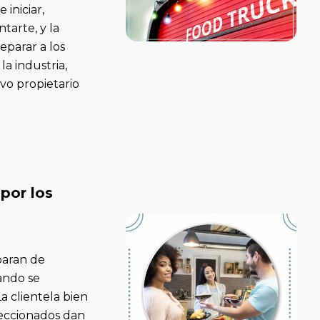
iniciar,
tarte, y la
eparar a los
a industria,
vo propietario
 por los
paran de
uando se
La clientela bien
leccionados dan