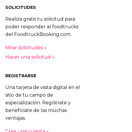
SOLICITUDES
Realiza gratis tu solicitud para
poder responder al foodtrucks
del FoodtruckBooking.com.
Mirar solicitudes »
Hacer una solicitud »
REGISTRARSE
Una tarjeta de visita digital en el
sitio de tu campo de
especialización. Regístrate y
benefíciate de las muchas
ventajas.
Crea una cuenta »