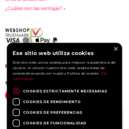
¿Cuáles son las ventajas? »
×
Ese sitio web utiliza cookies
Este sitio web utiliza cookies para mejorar la experiencia del
DANOS UN ME GUSTA EN FACEBOOK
usuario. Al utilizar nuestro sitio web, acepta todas las
cookies de acuerdo con nuestra Política de cookies.
Más
información
SOCIAL MEDIA
COOKIES ESTRICTAMENTE NECESARIAS
COOKIES DE RENDIMIENTO
COOKIES DE PREFERENCIAS
COOKIES DE FUNCIONALIDAD