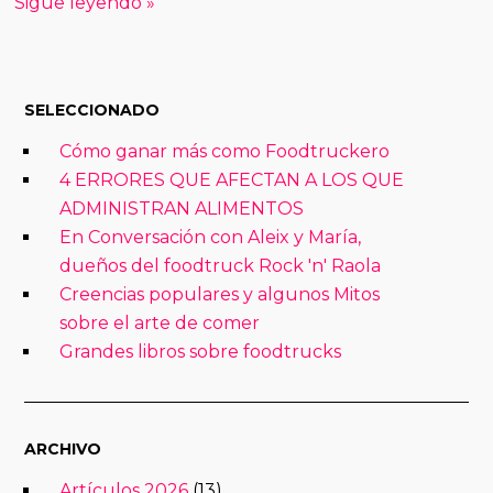
Sigue leyendo »
SELECCIONADO
Cómo ganar más como Foodtruckero
4 ERRORES QUE AFECTAN A LOS QUE
ADMINISTRAN ALIMENTOS
En Conversación con Aleix y María,
dueños del foodtruck Rock 'n' Raola
Creencias populares y algunos Mitos
sobre el arte de comer
Grandes libros sobre foodtrucks
ARCHIVO
Artículos 2026
(13)