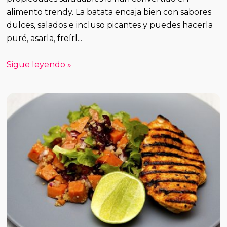
alimento trendy. La batata encaja bien con sabores
dulces, salados e incluso picantes y puedes hacerla
puré, asarla, freírl...
Sigue leyendo »