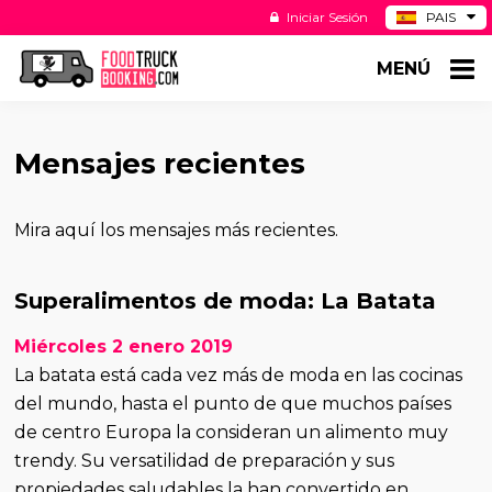
Iniciar Sesión
PAIS
BE
MENÚ
DE
NL
US
Mensajes recientes
Mira aquí los mensajes más recientes.
Superalimentos de moda: La Batata
Miércoles 2 enero 2019
La batata está cada vez más de moda en las cocinas
del mundo, hasta el punto de que muchos países
de centro Europa la consideran un alimento muy
trendy. Su versatilidad de preparación y sus
propiedades saludables la han convertido en